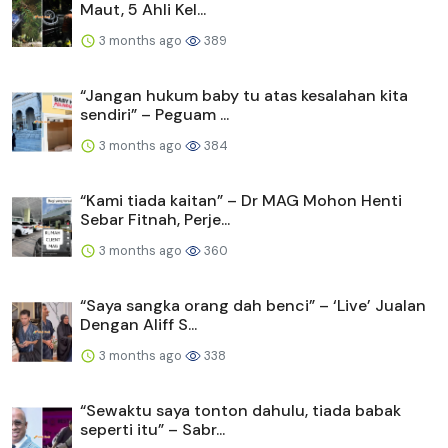
Maut, 5 Ahli Kel...
3 months ago
389
“Jangan hukum baby tu atas kesalahan kita
sendiri” – Peguam ...
3 months ago
384
“Kami tiada kaitan” – Dr MAG Mohon Henti
Sebar Fitnah, Perje...
3 months ago
360
“Saya sangka orang dah benci” – ‘Live’ Jualan
Dengan Aliff S...
3 months ago
338
“Sewaktu saya tonton dahulu, tiada babak
seperti itu” – Sabr...