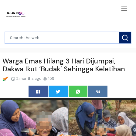
Warga Emas Hilang 3 Hari Dijumpai,
Dakwa Ikut ‘Budak’ Sehingga Keletihan
2 months ago
159