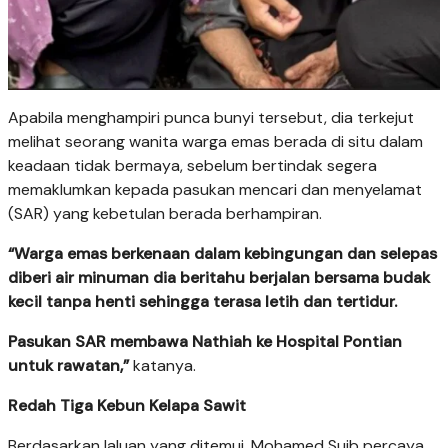
Apabila menghampiri punca bunyi tersebut, dia terkejut
melihat seorang wanita warga emas berada di situ dalam
keadaan tidak bermaya, sebelum bertindak segera
memaklumkan kepada pasukan mencari dan menyelamat
(SAR) yang kebetulan berada berhampiran.
“Warga emas berkenaan dalam kebingungan dan selepas
diberi air minuman dia beritahu berjalan bersama budak
kecil tanpa henti sehingga terasa letih dan tertidur.
Pasukan SAR membawa Nathiah ke Hospital Pontian
untuk rawatan,”
katanya.
Redah Tiga Kebun Kelapa Sawit
Berdasarkan laluan yang ditemui, Mohamed Suib percaya