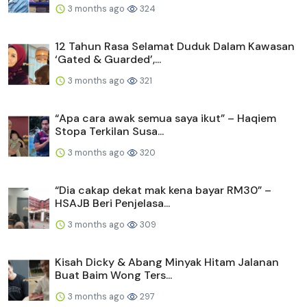
3 months ago
324
12 Tahun Rasa Selamat Duduk Dalam Kawasan
‘Gated & Guarded’,...
3 months ago
321
“Apa cara awak semua saya ikut” – Haqiem
Stopa Terkilan Susa...
3 months ago
320
“Dia cakap dekat mak kena bayar RM30” –
HSAJB Beri Penjelasa...
3 months ago
309
Kisah Dicky & Abang Minyak Hitam Jalanan
Buat Baim Wong Ters...
3 months ago
297