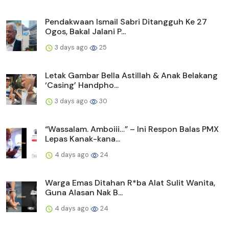
Pendakwaan Ismail Sabri Ditangguh Ke 27
Ogos, Bakal Jalani P...
3 days ago
25
Letak Gambar Bella Astillah & Anak Belakang
‘Casing’ Handpho...
3 days ago
30
“Wassalam. Amboiii…” – Ini Respon Balas PMX
Lepas Kanak-kana...
4 days ago
24
Warga Emas Ditahan R*ba Alat Sulit Wanita,
Guna Alasan Nak B...
4 days ago
24