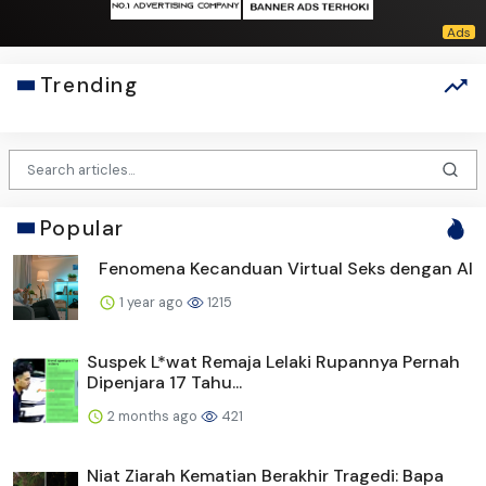
Trending
Popular
Fenomena Kecanduan Virtual Seks dengan AI
1 year ago
1215
Suspek L*wat Remaja Lelaki Rupannya Pernah
Dipenjara 17 Tahu...
2 months ago
421
Niat Ziarah Kematian Berakhir Tragedi: Bapa