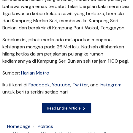
bahawa warga emas terbabit telah berjalan kaki merentasi
tiga kawasan kebun kelapa sawit yang berbeza, bermula
dari Kampung Medan Sari, membawa ke Kampung Seri
Bunian, dan berakhir di Kampung Parit Wakaf, Tenggayon.
Sebelum ini, pihak media ada melaporkan mengenai
kehilangan mangsa pada 26 Mei lalu. Nathiah difahamkan
hilang ketika dalam perjalanan pulang ke rumah
kediamannya di Kampung Seri Bunian sekitar jam 11.00 pagi.
Sumber:
Harian Metro
Ikuti kami di
Facebook
,
Youtube
,
Twitter
, and
Instagram
untuk berita terkini setiap hari.
Read Entire Article
Homepage
Politics