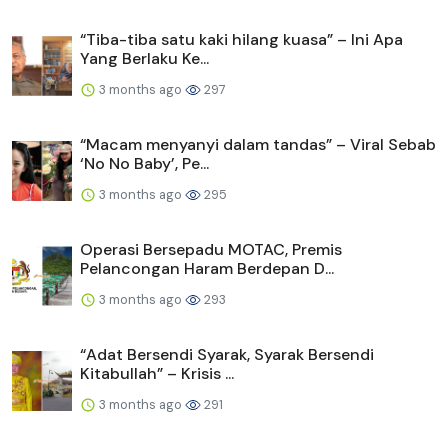
“Tiba-tiba satu kaki hilang kuasa” – Ini Apa
Yang Berlaku Ke...
3 months ago
297
“Macam menyanyi dalam tandas” – Viral Sebab
‘No No Baby’, Pe...
3 months ago
295
Operasi Bersepadu MOTAC, Premis
Pelancongan Haram Berdepan D...
3 months ago
293
“Adat Bersendi Syarak, Syarak Bersendi
Kitabullah” – Krisis ...
3 months ago
291