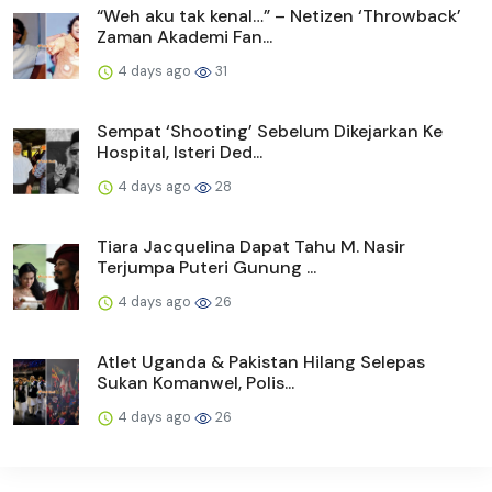
“Weh aku tak kenal…” – Netizen ‘Throwback’
Zaman Akademi Fan...
4 days ago
31
Sempat ‘Shooting’ Sebelum Dikejarkan Ke
Hospital, Isteri Ded...
4 days ago
28
Tiara Jacquelina Dapat Tahu M. Nasir
Terjumpa Puteri Gunung ...
4 days ago
26
Atlet Uganda & Pakistan Hilang Selepas
Sukan Komanwel, Polis...
4 days ago
26