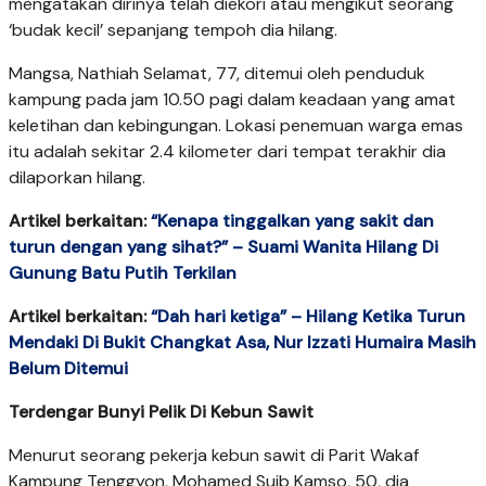
mengatakan dirinya telah diekori atau mengikut seorang
‘budak kecil’ sepanjang tempoh dia hilang.
Mangsa, Nathiah Selamat, 77, ditemui oleh penduduk
kampung pada jam 10.50 pagi dalam keadaan yang amat
keletihan dan kebingungan. Lokasi penemuan warga emas
itu adalah sekitar 2.4 kilometer dari tempat terakhir dia
dilaporkan hilang.
Artikel berkaitan:
“Kenapa tinggalkan yang sakit dan
turun dengan yang sihat?” – Suami Wanita Hilang Di
Gunung Batu Putih Terkilan
Artikel berkaitan:
“Dah hari ketiga” – Hilang Ketika Turun
Mendaki Di Bukit Changkat Asa, Nur Izzati Humaira Masih
Belum Ditemui
Terdengar Bunyi Pelik Di Kebun Sawit
Menurut seorang pekerja kebun sawit di Parit Wakaf
Kampung Tenggyon, Mohamed Suib Kamso, 50, dia