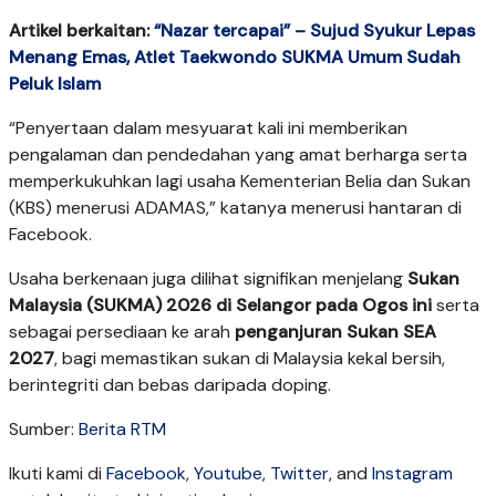
Artikel berkaitan:
“Nazar tercapai” – Sujud Syukur Lepas
Menang Emas, Atlet Taekwondo SUKMA Umum Sudah
Peluk Islam
“Penyertaan dalam mesyuarat kali ini memberikan
pengalaman dan pendedahan yang amat berharga serta
memperkukuhkan lagi usaha Kementerian Belia dan Sukan
(KBS) menerusi ADAMAS,” katanya menerusi hantaran di
Facebook.
Usaha berkenaan juga dilihat signifikan menjelang
Sukan
Malaysia (
SUKMA) 2026 di Selangor pada Ogos ini
serta
sebagai persediaan ke arah
penganjuran Sukan SEA
2027
, bagi memastikan sukan di Malaysia kekal bersih,
berintegriti dan bebas daripada doping.
Sumber:
Berita RTM
Ikuti kami di
Facebook
,
Youtube
,
Twitter
, and
Instagram