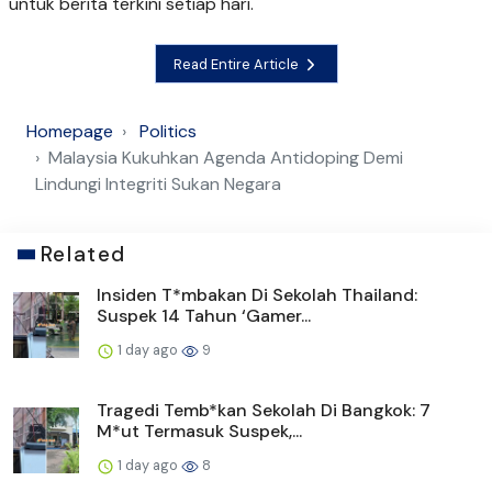
untuk berita terkini setiap hari.
Read Entire Article
Homepage
Politics
Malaysia Kukuhkan Agenda Antidoping Demi
Lindungi Integriti Sukan Negara
Related
Insiden T*mbakan Di Sekolah Thailand:
Suspek 14 Tahun ‘Gamer...
1 day ago
9
Tragedi Temb*kan Sekolah Di Bangkok: 7
M*ut Termasuk Suspek,...
1 day ago
8