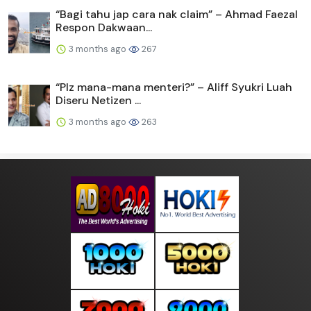
“Bagi tahu jap cara nak claim” – Ahmad Faezal
Respon Dakwaan...
3 months ago
267
“Plz mana-mana menteri?” – Aliff Syukri Luah
Diseru Netizen ...
3 months ago
263