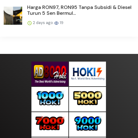
Harga RON97, RON95 Tanpa Subsidi & Diesel
Turun 5 Sen Bermul...
2 days ago
19