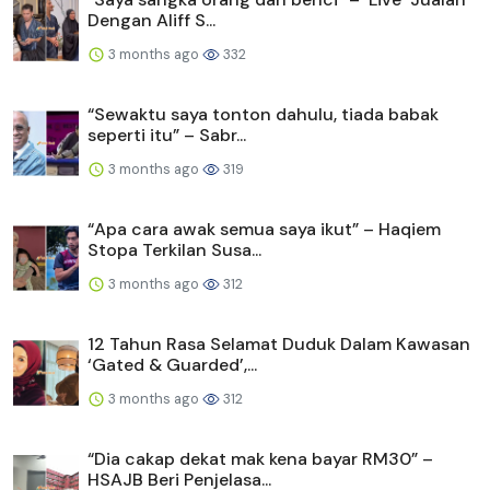
Dengan Aliff S...
3 months ago
332
“Sewaktu saya tonton dahulu, tiada babak
seperti itu” – Sabr...
3 months ago
319
“Apa cara awak semua saya ikut” – Haqiem
Stopa Terkilan Susa...
3 months ago
312
12 Tahun Rasa Selamat Duduk Dalam Kawasan
‘Gated & Guarded’,...
3 months ago
312
“Dia cakap dekat mak kena bayar RM30” –
HSAJB Beri Penjelasa...