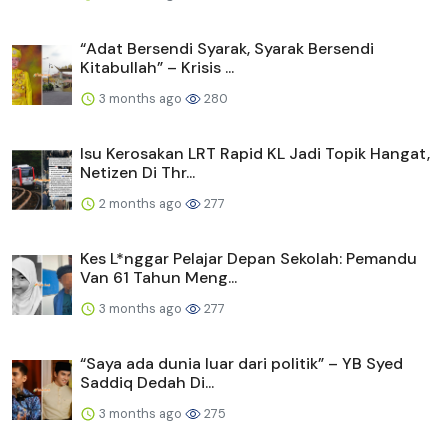
“Adat Bersendi Syarak, Syarak Bersendi
Kitabullah” – Krisis ...
3 months ago
280
Isu Kerosakan LRT Rapid KL Jadi Topik Hangat,
Netizen Di Thr...
2 months ago
277
Kes L*nggar Pelajar Depan Sekolah: Pemandu
Van 61 Tahun Meng...
3 months ago
277
“Saya ada dunia luar dari politik” – YB Syed
Saddiq Dedah Di...
3 months ago
275