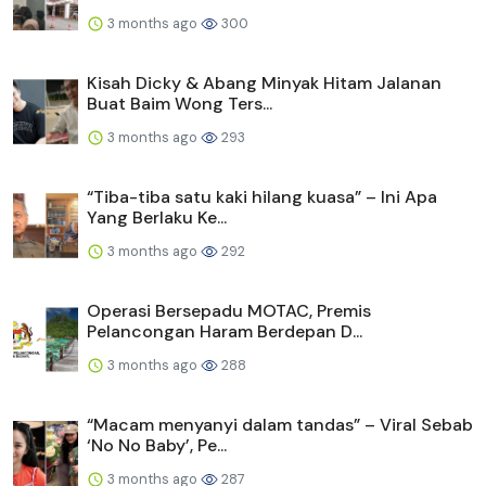
3 months ago
300
Kisah Dicky & Abang Minyak Hitam Jalanan
Buat Baim Wong Ters...
3 months ago
293
“Tiba-tiba satu kaki hilang kuasa” – Ini Apa
Yang Berlaku Ke...
3 months ago
292
Operasi Bersepadu MOTAC, Premis
Pelancongan Haram Berdepan D...
3 months ago
288
“Macam menyanyi dalam tandas” – Viral Sebab
‘No No Baby’, Pe...
3 months ago
287