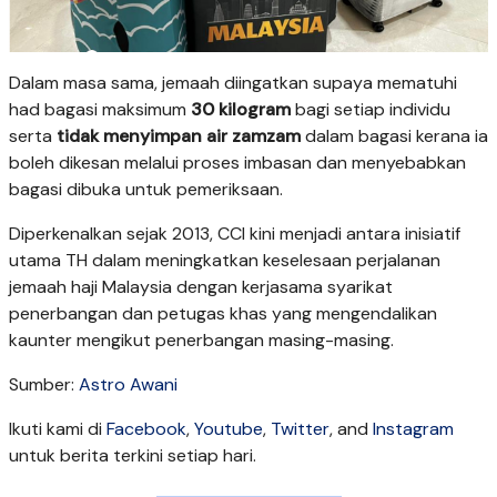
Dalam masa sama, jemaah diingatkan supaya mematuhi
had bagasi maksimum
30 kilogram
bagi setiap individu
serta
tidak menyimpan air zamzam
dalam bagasi kerana ia
boleh dikesan melalui proses imbasan dan menyebabkan
bagasi dibuka untuk pemeriksaan.
Diperkenalkan sejak 2013, CCI kini menjadi antara inisiatif
utama TH dalam meningkatkan keselesaan perjalanan
jemaah haji Malaysia dengan kerjasama syarikat
penerbangan dan petugas khas yang mengendalikan
kaunter mengikut penerbangan masing-masing.
Sumber:
Astro Awani
Ikuti kami di
Facebook
,
Youtube
,
Twitter
, and
Instagram
untuk berita terkini setiap hari.