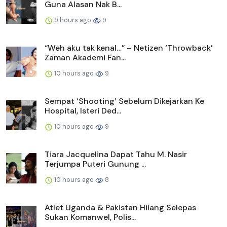
Guna Alasan Nak B...
9 hours ago
9
“Weh aku tak kenal…” – Netizen ‘Throwback’
Zaman Akademi Fan...
10 hours ago
9
Sempat ‘Shooting’ Sebelum Dikejarkan Ke
Hospital, Isteri Ded...
10 hours ago
9
Tiara Jacquelina Dapat Tahu M. Nasir
Terjumpa Puteri Gunung ...
10 hours ago
8
Atlet Uganda & Pakistan Hilang Selepas
Sukan Komanwel, Polis...