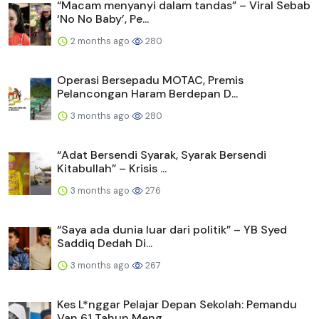
“Macam menyanyi dalam tandas” – Viral Sebab
‘No No Baby’, Pe...
2 months ago
280
Operasi Bersepadu MOTAC, Premis
Pelancongan Haram Berdepan D...
3 months ago
280
“Adat Bersendi Syarak, Syarak Bersendi
Kitabullah” – Krisis ...
3 months ago
276
“Saya ada dunia luar dari politik” – YB Syed
Saddiq Dedah Di...
3 months ago
267
Kes L*nggar Pelajar Depan Sekolah: Pemandu
Van 61 Tahun Meng...