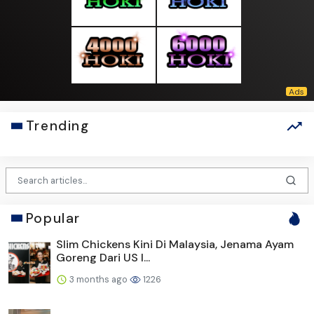
Trending
Popular
Slim Chickens Kini Di Malaysia, Jenama Ayam
Goreng Dari US I...
3 months ago
1226