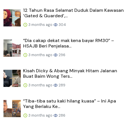
12 Tahun Rasa Selamat Duduk Dalam Kawasan
‘Gated & Guarded’,...
3 months ago
304
“Dia cakap dekat mak kena bayar RM30” –
HSAJB Beri Penjelasa...
3 months ago
296
Kisah Dicky & Abang Minyak Hitam Jalanan
Buat Baim Wong Ters...
3 months ago
289
“Tiba-tiba satu kaki hilang kuasa” – Ini Apa
Yang Berlaku Ke...
3 months ago
286