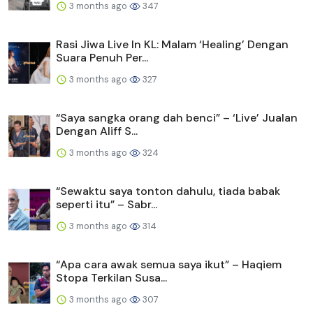
3 months ago
347
Rasi Jiwa Live In KL: Malam ‘Healing’ Dengan
Suara Penuh Per...
3 months ago
327
“Saya sangka orang dah benci” – ‘Live’ Jualan
Dengan Aliff S...
3 months ago
324
“Sewaktu saya tonton dahulu, tiada babak
seperti itu” – Sabr...
3 months ago
314
“Apa cara awak semua saya ikut” – Haqiem
Stopa Terkilan Susa...
3 months ago
307