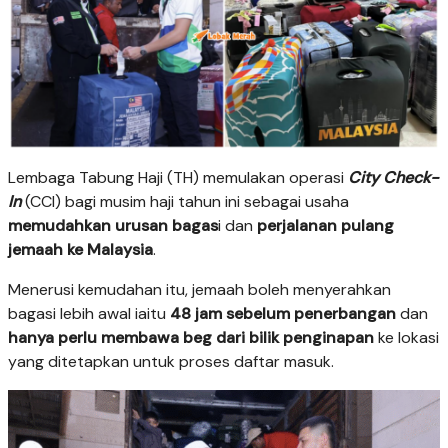
Lembaga Tabung Haji (TH) memulakan operasi
City Check-
In
(CCI) bagi musim haji tahun ini sebagai usaha
memudahkan urusan bagas
i dan
perjalanan pulang
jemaah ke Malaysia
.
Menerusi kemudahan itu, jemaah boleh menyerahkan
bagasi lebih awal iaitu
48 jam sebelum penerbangan
dan
hanya perlu membawa beg dari bilik penginapan
ke lokasi
yang ditetapkan untuk proses daftar masuk.