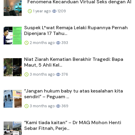
Fenomena Kecanduan Virtual Seks dengan AI
1 year ago
1209
Suspek L*wat Remaja Lelaki Rupannya Pernah
Dipenjara 17 Tahu...
2 months ago
393
Niat Ziarah Kematian Berakhir Tragedi: Bapa
Maut, 5 Ahli Kel...
3 months ago
376
“Jangan hukum baby tu atas kesalahan kita
sendiri” – Peguam ...
3 months ago
369
“Kami tiada kaitan” – Dr MAG Mohon Henti
Sebar Fitnah, Perje...