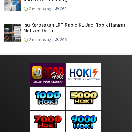
2 months ago
267
Isu Kerosakan LRT Rapid KL Jadi Topik Hangat,
Netizen Di Thr...
2 months ago
266