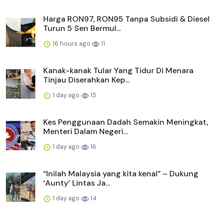
Harga RON97, RON95 Tanpa Subsidi & Diesel
Turun 5 Sen Bermul...
16 hours ago
11
Kanak-kanak Tular Yang Tidur Di Menara
Tinjau Diserahkan Kep...
1 day ago
15
Kes Penggunaan Dadah Semakin Meningkat,
Menteri Dalam Negeri...
1 day ago
16
“Inilah Malaysia yang kita kenal” – Dukung
‘Aunty’ Lintas Ja...
1 day ago
14