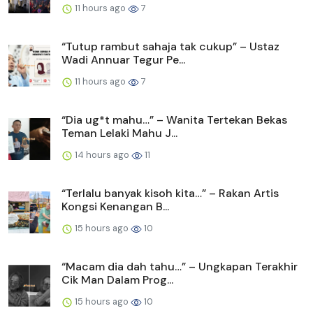
11 hours ago
7
“Tutup rambut sahaja tak cukup” – Ustaz
Wadi Annuar Tegur Pe...
11 hours ago
7
“Dia ug*t mahu…” – Wanita Tertekan Bekas
Teman Lelaki Mahu J...
14 hours ago
11
“Terlalu banyak kisoh kita…” – Rakan Artis
Kongsi Kenangan B...
15 hours ago
10
“Macam dia dah tahu…” – Ungkapan Terakhir
Cik Man Dalam Prog...
15 hours ago
10