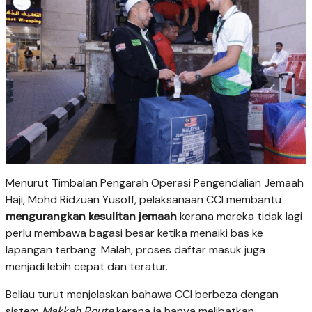
Menurut Timbalan Pengarah Operasi Pengendalian Jemaah
Haji, Mohd Ridzuan Yusoff, pelaksanaan CCI membantu
mengurangkan kesulitan jemaah
kerana mereka tidak lagi
perlu membawa bagasi besar ketika menaiki bas ke
lapangan terbang. Malah, proses daftar masuk juga
menjadi lebih cepat dan teratur.
Beliau turut menjelaskan bahawa CCI berbeza dengan
sistem
Makkah Route
kerana ia hanya melibatkan