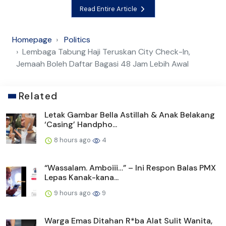
Read Entire Article
Homepage
Politics
Lembaga Tabung Haji Teruskan City Check-In,
Jemaah Boleh Daftar Bagasi 48 Jam Lebih Awal
Related
Letak Gambar Bella Astillah & Anak Belakang
‘Casing’ Handpho...
8 hours ago
4
“Wassalam. Amboiii…” – Ini Respon Balas PMX
Lepas Kanak-kana...
9 hours ago
9
Warga Emas Ditahan R*ba Alat Sulit Wanita,