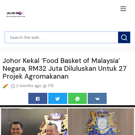
Johor Kekal ‘Food Basket of Malaysia’
Negara, RM32 Juta Diluluskan Untuk 27
Projek Agromakanan
2 months ago
178