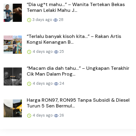
“Dia ug*t mahu…” – Wanita Tertekan Bekas
Teman Lelaki Mahu J...
3 days ago
28
“Terlalu banyak kisoh kita…” – Rakan Artis
Kongsi Kenangan B...
4 days ago
25
“Macam dia dah tahu…” – Ungkapan Terakhir
Cik Man Dalam Prog...
4 days ago
24
Harga RON97, RON95 Tanpa Subsidi & Diesel
Turun 5 Sen Bermul...
4 days ago
26