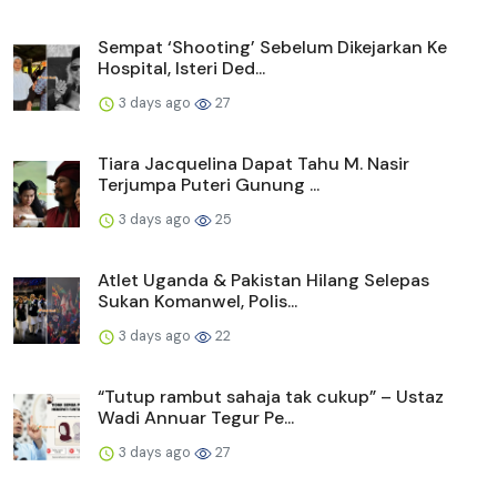
Sempat ‘Shooting’ Sebelum Dikejarkan Ke
Hospital, Isteri Ded...
3 days ago
27
Tiara Jacquelina Dapat Tahu M. Nasir
Terjumpa Puteri Gunung ...
3 days ago
25
Atlet Uganda & Pakistan Hilang Selepas
Sukan Komanwel, Polis...
3 days ago
22
“Tutup rambut sahaja tak cukup” – Ustaz
Wadi Annuar Tegur Pe...
3 days ago
27