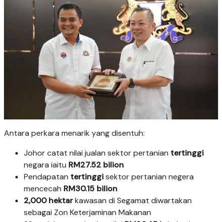
Antara perkara menarik yang disentuh:
Johor catat nilai jualan sektor pertanian
tertinggi
negara iaitu
RM27.52 bilion
Pendapatan
tertinggi
sektor pertanian negera
mencecah
RM30.15 bilion
2,000 hektar
kawasan di Segamat diwartakan
sebagai Zon Keterjaminan Makanan