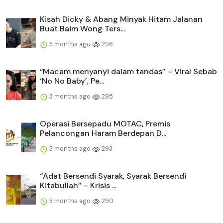
Kisah Dicky & Abang Minyak Hitam Jalanan
Buat Baim Wong Ters...
3 months ago
296
“Macam menyanyi dalam tandas” – Viral Sebab
‘No No Baby’, Pe...
3 months ago
295
Operasi Bersepadu MOTAC, Premis
Pelancongan Haram Berdepan D...
3 months ago
293
“Adat Bersendi Syarak, Syarak Bersendi
Kitabullah” – Krisis ...
3 months ago
290