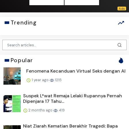
Trending
Popular
Fenomena Kecanduan Virtual Seks dengan AI
1 year ago
1215
Suspek L*wat Remaja Lelaki Rupannya Pernah
Dipenjara 17 Tahu...
2 months ago
419
Niat Ziarah Kematian Berakhir Tragedi: Bapa