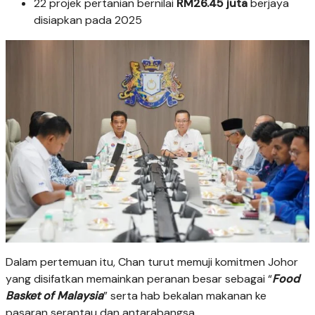
22 projek pertanian bernilai
RM26.45 juta
berjaya
disiapkan pada 2025
Dalam pertemuan itu, Chan turut memuji komitmen Johor
yang disifatkan memainkan peranan besar sebagai “
Food
Basket of Malaysia
” serta hab bekalan makanan ke
pasaran serantau dan antarabangsa.