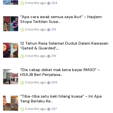
3 months ago
324
“Apa cara awak semua saya ikut” – Haqiem
Stopa Terkilan Susa...
3 months ago
319
12 Tahun Rasa Selamat Duduk Dalam Kawasan
‘Gated & Guarded’,...
3 months ago
319
“Dia cakap dekat mak kena bayar RM30” –
HSAJB Beri Penjelasa...
3 months ago
309
“Tiba-tiba satu kaki hilang kuasa” – Ini Apa
Yang Berlaku Ke...
3 months ago
297