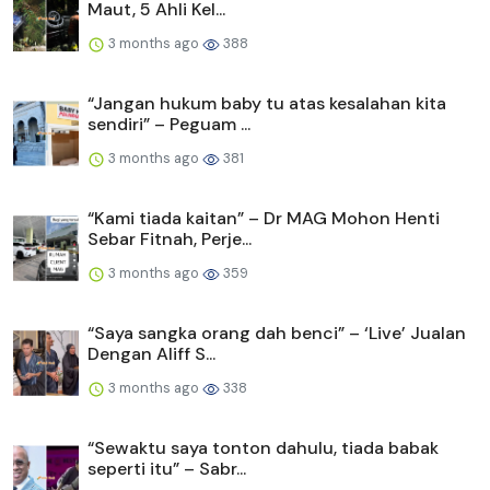
Maut, 5 Ahli Kel...
3 months ago
388
“Jangan hukum baby tu atas kesalahan kita
sendiri” – Peguam ...
3 months ago
381
“Kami tiada kaitan” – Dr MAG Mohon Henti
Sebar Fitnah, Perje...
3 months ago
359
“Saya sangka orang dah benci” – ‘Live’ Jualan
Dengan Aliff S...
3 months ago
338
“Sewaktu saya tonton dahulu, tiada babak
seperti itu” – Sabr...