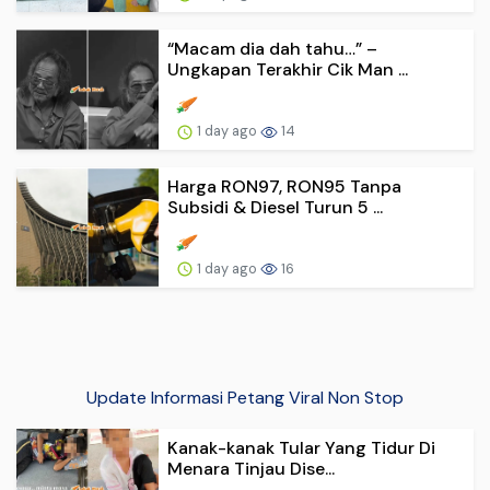
“Macam dia dah tahu…” –
Ungkapan Terakhir Cik Man ...
1 day ago
14
Harga RON97, RON95 Tanpa
Subsidi & Diesel Turun 5 ...
1 day ago
16
Update Informasi Petang Viral Non Stop
Kanak-kanak Tular Yang Tidur Di
Menara Tinjau Dise...