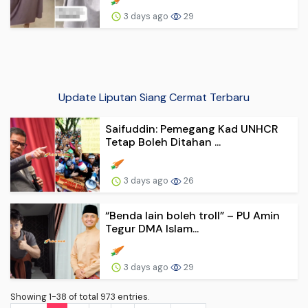
3 days ago
29
Update Liputan Siang Cermat Terbaru
Saifuddin: Pemegang Kad UNHCR
Tetap Boleh Ditahan ...
3 days ago
26
“Benda lain boleh troll” – PU Amin
Tegur DMA Islam...
3 days ago
29
Showing 1-38 of total 973 entries.