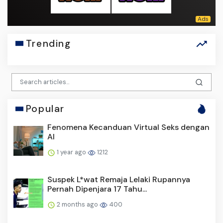
Trending
Popular
Fenomena Kecanduan Virtual Seks dengan
AI
1 year ago
1212
Suspek L*wat Remaja Lelaki Rupannya
Pernah Dipenjara 17 Tahu...
2 months ago
400