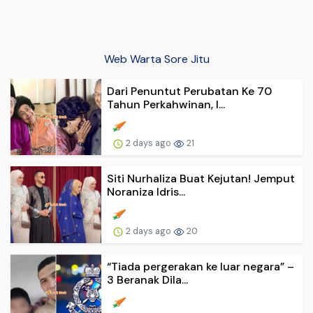
Web Warta Sore Jitu
Dari Penuntut Perubatan Ke 70
Tahun Perkahwinan, I...
2 days ago
21
Siti Nurhaliza Buat Kejutan! Jemput
Noraniza Idris...
2 days ago
20
“Tiada pergerakan ke luar negara” –
3 Beranak Dila...