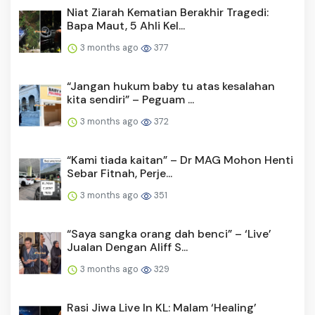
Niat Ziarah Kematian Berakhir Tragedi:
Bapa Maut, 5 Ahli Kel...
3 months ago
377
“Jangan hukum baby tu atas kesalahan
kita sendiri” – Peguam ...
3 months ago
372
“Kami tiada kaitan” – Dr MAG Mohon Henti
Sebar Fitnah, Perje...
3 months ago
351
“Saya sangka orang dah benci” – ‘Live’
Jualan Dengan Aliff S...
3 months ago
329
Rasi Jiwa Live In KL: Malam ‘Healing’