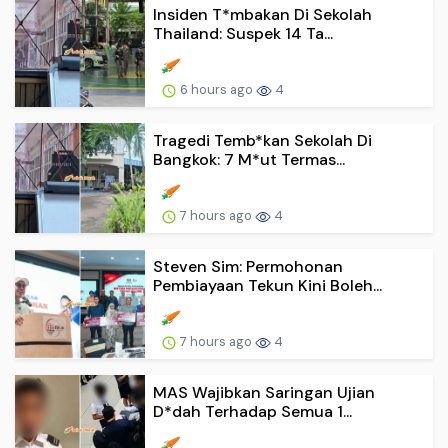
Insiden T*mbakan Di Sekolah
Thailand: Suspek 14 Ta...
6 hours ago
4
Tragedi Temb*kan Sekolah Di
Bangkok: 7 M*ut Termas...
7 hours ago
4
Steven Sim: Permohonan
Pembiayaan Tekun Kini Boleh...
7 hours ago
4
MAS Wajibkan Saringan Ujian
D*dah Terhadap Semua 1...