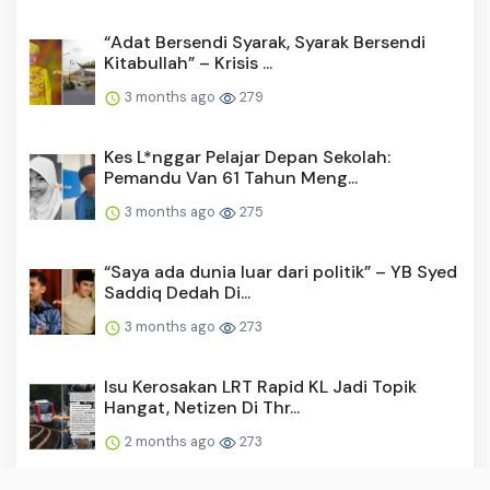
“Adat Bersendi Syarak, Syarak Bersendi
Kitabullah” – Krisis ...
3 months ago
279
Kes L*nggar Pelajar Depan Sekolah:
Pemandu Van 61 Tahun Meng...
3 months ago
275
“Saya ada dunia luar dari politik” – YB Syed
Saddiq Dedah Di...
3 months ago
273
Isu Kerosakan LRT Rapid KL Jadi Topik
Hangat, Netizen Di Thr...
2 months ago
273