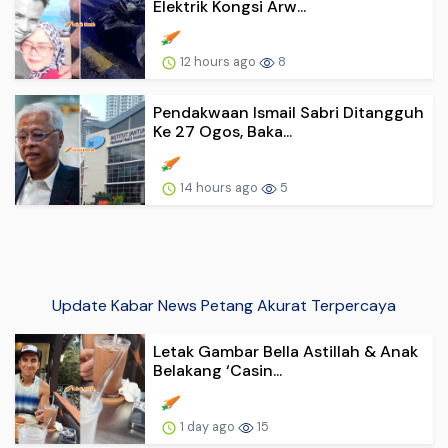
Elektrik Kongsi Arw...
12 hours ago
8
Pendakwaan Ismail Sabri Ditangguh
Ke 27 Ogos, Baka...
14 hours ago
5
Update Kabar News Petang Akurat Terpercaya
Letak Gambar Bella Astillah & Anak
Belakang ‘Casin...
1 day ago
15