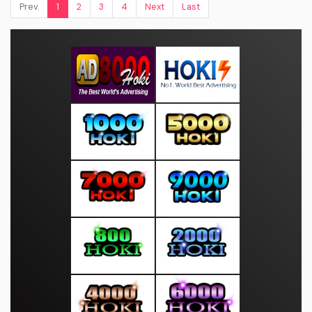
Prev.
1
2
3
4
Next
Last