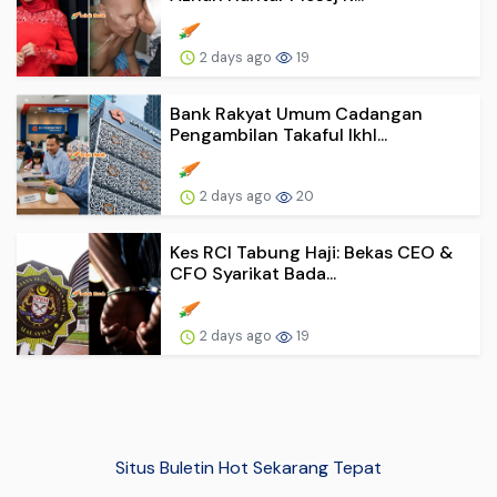
2 days ago
19
Bank Rakyat Umum Cadangan
Pengambilan Takaful Ikhl...
2 days ago
20
Kes RCI Tabung Haji: Bekas CEO &
CFO Syarikat Bada...
2 days ago
19
Situs Buletin Hot Sekarang Tepat