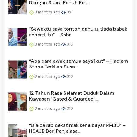
Dengan Suara Penuh Per...
3 months ago
329
“Sewaktu saya tonton dahulu, tiada babak
seperti itu” – Sabr...
3 months ago
316
“Apa cara awak semua saya ikut” – Haqiem
Stopa Terkilan Susa...
3 months ago
310
12 Tahun Rasa Selamat Duduk Dalam
Kawasan ‘Gated & Guarded’,...
3 months ago
310
“Dia cakap dekat mak kena bayar RM30” –
HSAJB Beri Penjelasa...