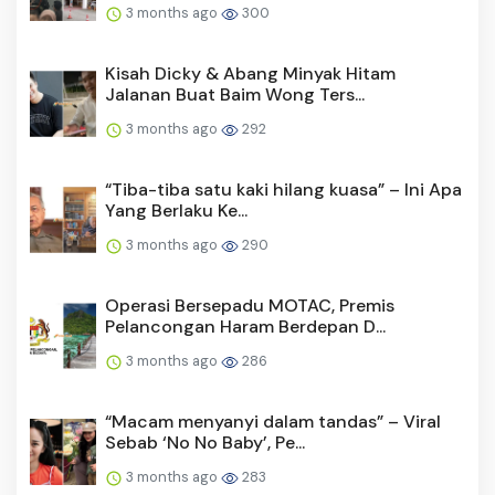
3 months ago
300
Kisah Dicky & Abang Minyak Hitam
Jalanan Buat Baim Wong Ters...
3 months ago
292
“Tiba-tiba satu kaki hilang kuasa” – Ini Apa
Yang Berlaku Ke...
3 months ago
290
Operasi Bersepadu MOTAC, Premis
Pelancongan Haram Berdepan D...
3 months ago
286
“Macam menyanyi dalam tandas” – Viral
Sebab ‘No No Baby’, Pe...
3 months ago
283