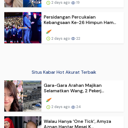
2 days ago
19
Persidangan Percukaian
Kebangsaan Ke-26 Himpun Ham...
2 days ago
22
Situs Kabar Hot Akurat Terbaik
Gara-Gara Arahan Majikan
Selamatkan Wang, 2 Pekerj...
2 days ago
24
Walau Hanya ‘One Tick’, Amyza
Aznan Hantar Mesej K...